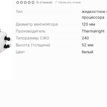
(0 отзывов)
Написать отзыв
Тип
жидкостное 
процессора
Диаметр вентилятора
120 мм
Производитель
Thermalright
Типоразмер СЖО
240
Высота (толщина)
52 мм
Цвет
белый