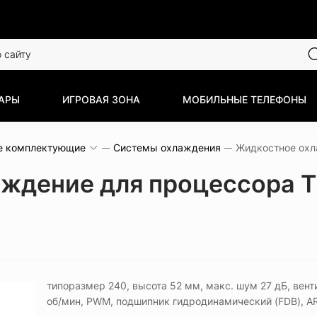
АРЫ
ИГРОВАЯ ЗОНА
МОБИЛЬНЫЕ ТЕЛЕФОНЫ
е комплектующие
Системы охлаждения
дение для процессора The
типоразмер 240, высота 52 мм, макс. шум 27 дБ, вент
об/мин, PWM, подшипник гидродинамический (FDB), A