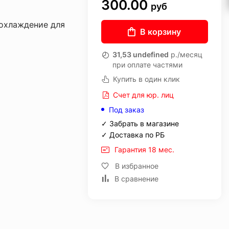
300.00
руб
охлаждение для
В корзину
31,53 undefined
р./месяц
при оплате частями
Купить в один клик
Счет для юр. лиц
Под заказ
✓ Забрать в магазине
✓ Доставка по РБ
Гарантия 18 мес.
В избранное
В сравнение