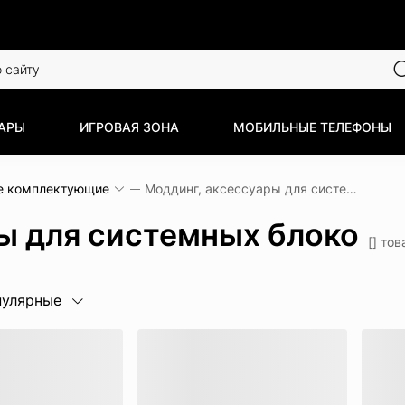
АРЫ
ИГРОВАЯ ЗОНА
МОБИЛЬНЫЕ ТЕЛЕФОНЫ
е комплектующие
Моддинг, аксессуары для системных блоков
ы для системных блоко
[] то
пулярные