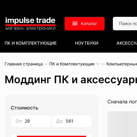
Каталог
ПК И КОМПЛЕКТУЮЩИЕ
НОУТБУКИ
АКСЕССУ
Главная страница
ПК и Комплектующие
Компьютерны
Моддинг ПК и аксессуар
Сначала по
Стоимость
От:
До: