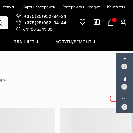
Услуги
Карты рассрочек
Рассрочка и кредит
Контакты
+375(25)952-94-24
0
+375(25)952-94-44
c 11:00 до 19:00
ПЛАНШЕТЫ
УСЛУГИ/РЕМОНТЫ
0
варов
0
0