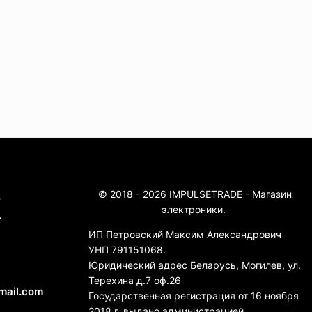
© 2018 - 2026 IMPULSETRADE - Магазин
4
электроники.
4
ИП Петровский Максим Александрович
УНП 791151068.
Юридический адрес Беларусь, Могилев, ул.
Терехина д.7 оф.26
mail.com
Государственная регистрация от 16 ноября
2018 г. выдано администрацией