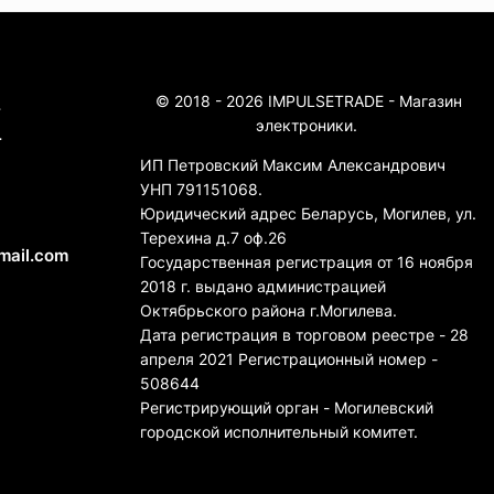
© 2018 - 2026 IMPULSETRADE - Магазин
4
электроники.
4
ИП Петровский Максим Александрович
УНП 791151068.
Юридический адрес Беларусь, Могилев, ул.
Терехина д.7 оф.26
mail.com
Государственная регистрация от 16 ноября
2018 г. выдано администрацией
Октябрьского района г.Могилева.
Дата регистрация в торговом реестре - 28
апреля 2021 Регистрационный номер -
508644
Регистрирующий орган - Могилевский
городской исполнительный комитет.