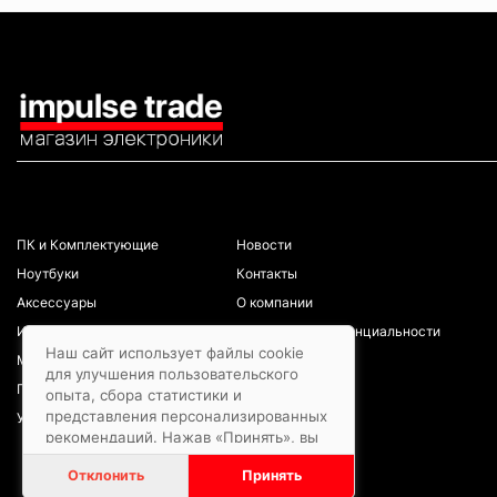
КАТАЛОГ
ИНФОРМАЦИЯ
ПК и Комплектующие
Новости
Ноутбуки
Контакты
Аксессуары
О компании
Игровая зона
Политика конфиденциальности
Наш сайт использует файлы cookie
Мобильные телефоны
для улучшения пользовательского
Планшеты
опыта, сбора статистики и
представления персонализированных
Услуги/ремонты
рекомендаций. Нажав «Принять», вы
даете согласие на обработку файлов
Отклонить
Принять
cookie в соответствии с
Политикой