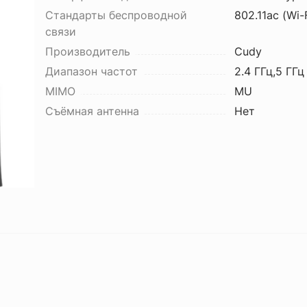
Стандарты беспроводной
802.11ac (Wi-F
связи
Производитель
Cudy
Диапазон частот
2.4 ГГц,5 ГГц
MIMO
MU
Съёмная антенна
Нет