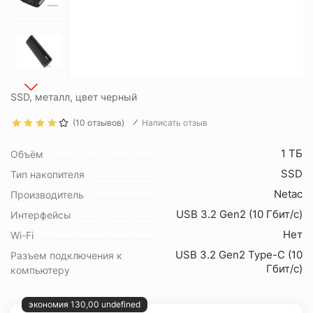
SSD, металл, цвет черный
(10 отзывов)
Написать отзыв
1 ТБ
Объём
SSD
Тип накопителя
Netac
Производитель
USB 3.2 Gen2 (10 Гбит/с)
Интерфейсы
Нет
Wi-Fi
USB 3.2 Gen2 Type-C (10
Разъем подключения к
Гбит/с)
компьютеру
экономия 130,00 undefined