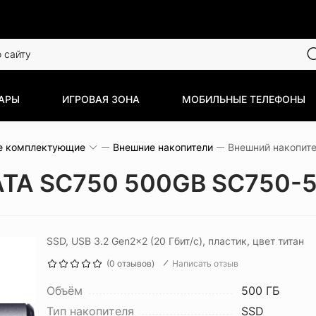
АРЫ
ИГРОВАЯ ЗОНА
МОБИЛЬНЫЕ ТЕЛЕФОНЫ
е комплектующие
Внешние накопители
ATA SC750 500GB SC750
SSD, USB 3.2 Gen2x2 (20 Гбит/с), пластик, цвет титан
(0 отзывов)
Написать отзыв
Объём
500 ГБ
Тип накопителя
SSD