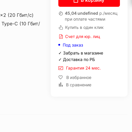
В корзину
45,04 undefined
р./месяц
x2 (20 Гбит/с)
при оплате частями
 Type-C (10 Гбит/
Купить в один клик
Счет для юр. лиц
Под заказ
✓ Забрать в магазине
✓ Доставка по РБ
Гарантия 24 мес.
В избранное
В сравнение