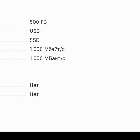
500 ГБ
USB
SSD
1 000 Мбайт/с
1 050 МБайт/с
Нет
Нет