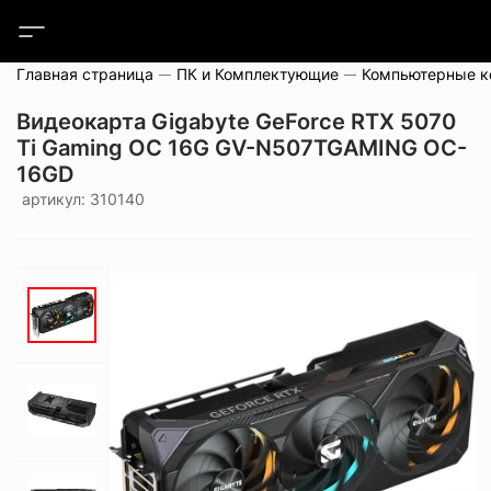
Главная страница
ПК и Комплектующие
Компьютерные 
Видеокарта Gigabyte GeForce RTX 5070
Ti Gaming OC 16G GV-N507TGAMING OC-
16GD
артикул: 310140