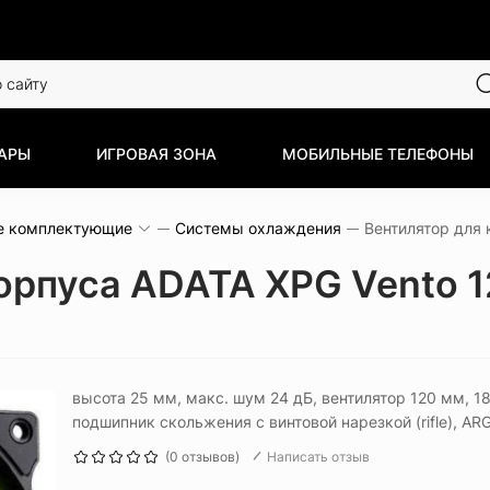
АРЫ
ИГРОВАЯ ЗОНА
МОБИЛЬНЫЕ ТЕЛЕФОНЫ
е комплектующие
Системы охлаждения
корпуса ADATA XPG Vento 
высота 25 мм, макс. шум 24 дБ, вентилятор 120 мм, 1
подшипник скольжения с винтовой нарезкой (rifle), AR
(0 отзывов)
Написать отзыв