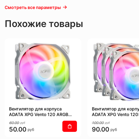
Смотреть все параметры
Похожие товары
Вентилятор для корпуса
Вентилятор для корп
ADATA XPG Vento 120 ARGB
ADATA XPG Vento 12
PWM (белый)
PWM (белый)
60.00
100.00
руб
руб
50.00
90.00
руб
руб