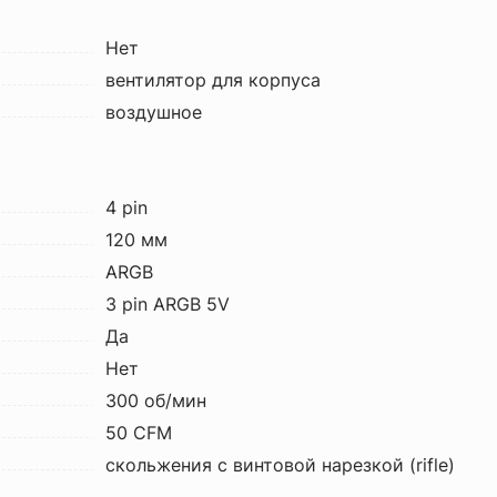
Нет
вентилятор для корпуса
воздушное
4 pin
120 мм
ARGB
3 pin ARGB 5V
Да
Нет
300 об/мин
50 CFM
скольжения с винтовой нарезкой (rifle)