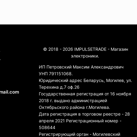
© 2018 - 2026 IMPULSETRADE - Магазин
4
электроники.
4
ИП Петровский Максим Александрович
УНП 791151068.
Юридический адрес Беларусь, Могилев, ул.
Терехина д.7 оф.26
mail.com
Государственная регистрация от 16 ноября
2018 г. выдано администрацией
Октябрьского района г.Могилева.
Дата регистрация в торговом реестре - 28
апреля 2021 Регистрационный номер -
508644
Регистрирующий орган - Могилевский