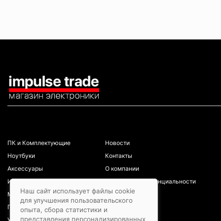
КАТАЛОГ
ИНФОРМАЦИЯ
ПК и Комплектующие
Новости
Ноутбуки
Контакты
Аксессуары
О компании
Игровая зона
Политика конфиденциальности
Наш сайт использует файлы cookie
Мобильные телефоны
для улучшения пользовательского
Планшеты
опыта, сбора статистики и
представления персонализированных
Услуги/ремонты