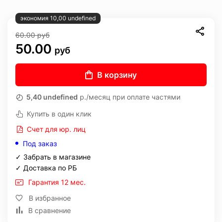
экономия 10,00 undefined
60.00
руб
50.00
руб
В корзину
5,40 undefined
р./месяц при оплате частями
Купить в один клик
Счет для юр. лиц
Под заказ
✓ Забрать в магазине
✓ Доставка по РБ
Гарантия 12 мес.
В избранное
В сравнение