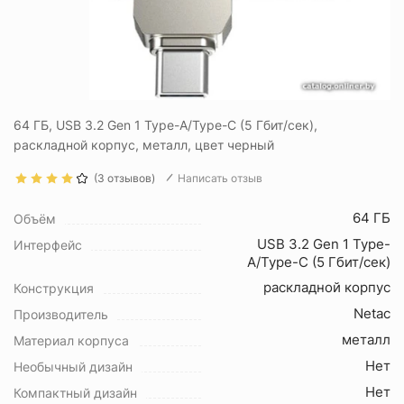
64 ГБ, USB 3.2 Gen 1 Type-A/Type-C (5 Гбит/сек),
раскладной корпус, металл, цвет черный
(3 отзывов)
Написать отзыв
64 ГБ
Объём
USB 3.2 Gen 1 Type-
Интерфейс
A/Type-C (5 Гбит/сек)
раскладной корпус
Конструкция
Netac
Производитель
металл
Материал корпуса
Нет
Необычный дизайн
Нет
Компактный дизайн