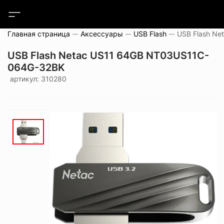
Главная страница
Аксессуары
USB Flash
USB Flash Netac US11 64GB NT03US11C-
064G-32BK
артикул: 310280