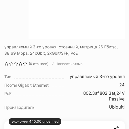
управляемый 3-го уровня, стоечный, матрица 26 Гбит/с,
38.69 Mpps, 24xGbit, 2xGbit/SFP, PoE
(0 отзывов)
Написать отзыв
управляемый 3-го уровня
Тип
24
Порты Gigabit Ethernet
802.3af,802.3at,24V
PoE
Passive
Ubiquiti
Производитель
экономия 440,00 undefined