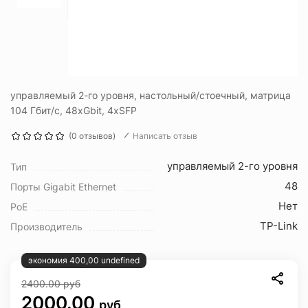
управляемый 2-го уровня, настольный/стоечный, матрица
104 Гбит/с, 48xGbit, 4xSFP
(0 отзывов)
Написать отзыв
управляемый 2-го уровня
Тип
48
Порты Gigabit Ethernet
Нет
PoE
TP-Link
Производитель
экономия 400,00 undefined
2400.00
руб
2000.00
руб