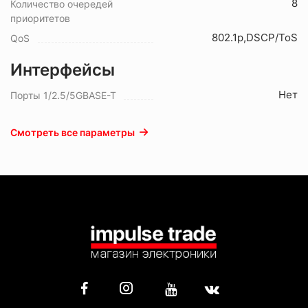
8
Количество очередей
приоритетов
802.1p,DSCP/ToS
QoS
Интерфейсы
Нет
Порты 1/2.5/5GBASE-T
Смотреть все параметры