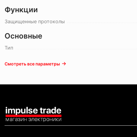
Функции
Защищенные протоколы
Основные
Тип
Смотреть все параметры