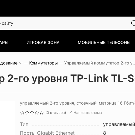
АРЫ
ИГРОВАЯ ЗОНА
МОБИЛЬНЫЕ ТЕЛЕФОНЫ
удование
Коммутаторы
Управляемый коммутатор 2-го уровня
 2-го уровня TP-Link TL-
управляемый 2-го уровня, стоечный, матрица 16 Гбит/с
(0 отзывов)
Написать отзыв
Тип
управляемый
Порты Gigabit Ethernet
8