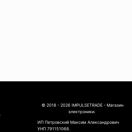
© 2018 - 2026 IMPULSETRADE - Магазин
4
электроники.
4
ИП Петровский Максим Александрович
УНП 791151068.