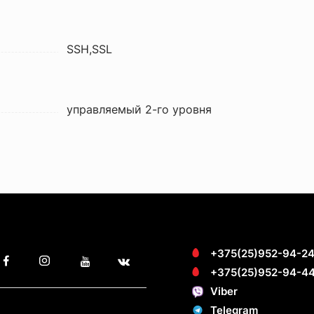
SSH,SSL
управляемый 2-го уровня
+375(25)952-94-2
+375(25)952-94-4
Viber
Telegram