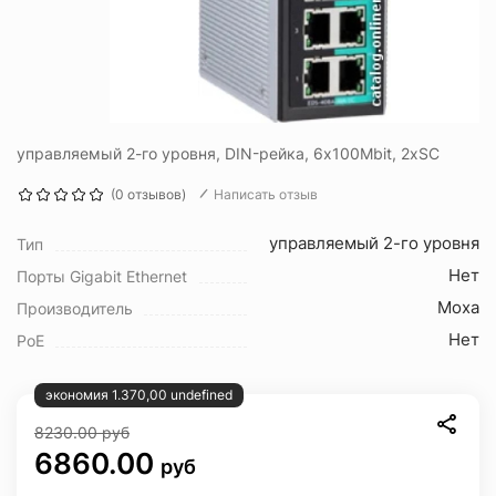
управляемый 2-го уровня, DIN-рейка, 6x100Mbit, 2xSC
(0 отзывов)
Написать отзыв
управляемый 2-го уровня
Тип
Нет
Порты Gigabit Ethernet
Moxa
Производитель
Нет
PoE
экономия 1.370,00 undefined
8230.00
руб
6860.00
руб