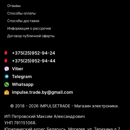
Отзывы
Способы оплаты
Способы доставки
Информация о рассрочке
Договор публичной оферты
+375(25)952-94-24
+375(25)952-94-44
Viber
Telegram
Whatsapp
impulse.trade.by@gmail.com
© 2018 - 2026 IMPULSETRADE - Магазин электроники.
ИП Петровский Максим Александрович
УНП 791151068.
Юридический адрес Беларусь, Могилев, ул. Терехина д.7