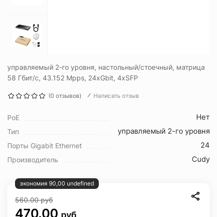
управляемый 2-го уровня, настольный/стоечный, матрица
58 Гбит/с, 43.152 Mpps, 24xGbit, 4xSFP
(0 отзывов)
Написать отзыв
Нет
PoE
управляемый 2-го уровня
Тип
24
Порты Gigabit Ethernet
Cudy
Производитель
экономия 90,00 undefined
560.00
руб
470.00
руб