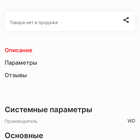
Товара нет в продаже
Описание
Параметры
Отзывы
Системные параметры
WD
Производитель
Основные