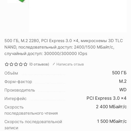
500 ГБ, M.2 2280, PCI Express 3.0 x4, микросхемы 3D TLC
NAND, последовательный доступ: 2400/1500 МБайт/с,
случайный доступ: 300000/300000 IOps
(0 отзывов)
Написать отзыв
500 ГБ
Объём
M.2
Форм-фактор
WD
Производитель
PCI Express 3.0 x4
Интерфейс
2 400 МБайт/с
Скорость
последовательного чтения
1 500 Мбайт/с
Скорость последовательной
записи