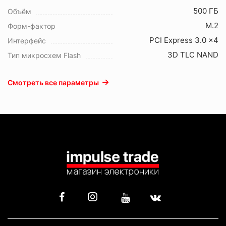
500 ГБ
Объём
M.2
Форм-фактор
PCI Express 3.0 x4
Интерфейс
3D TLC NAND
Тип микросхем Flash
Смотреть все параметры