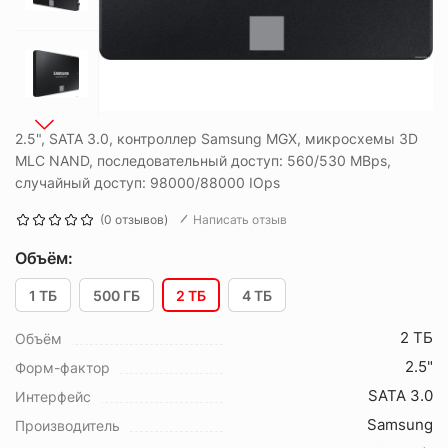
2.5", SATA 3.0, контроллер Samsung MGX, микросхемы 3D
MLC NAND, последовательный доступ: 560/530 MBps,
случайный доступ: 98000/88000 IOps
(0 отзывов)
Написать отзыв
Объём:
1 ТБ
500 ГБ
2 ТБ
4 ТБ
2 ТБ
Объём
2.5"
Форм-фактор
SATA 3.0
Интерфейс
Samsung
Производитель