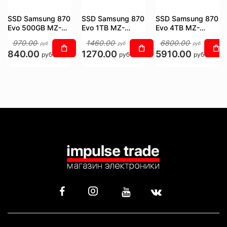
SSD Samsung 870
SSD Samsung 870
SSD Samsung 870
Evo 500GB MZ-
Evo 1TB MZ-
Evo 4TB MZ-
77E500BW
77E1T0BW
77E4T0BW
970.00
1460.00
6800.00
руб
руб
руб
840.00
1270.00
5910.00
руб
руб
руб