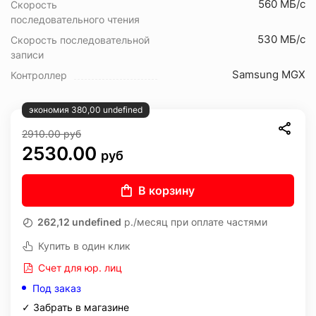
560 МБ/с
Скорость
последовательного чтения
530 МБ/с
Скорость последовательной
записи
Samsung MGX
Контроллер
экономия 380,00 undefined
2910.00
руб
2530.00
руб
В корзину
262,12 undefined
р./месяц при оплате частями
Купить в один клик
Счет для юр. лиц
Под заказ
✓ Забрать в магазине