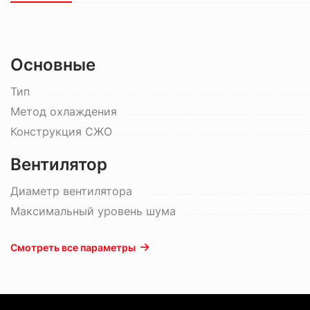
Основные
Тип
Метод охлаждения
Конструкция СЖО
Вентилятор
Диаметр вентилятора
Максимальный уровень шума
Смотреть все параметры