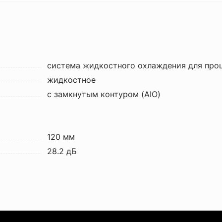
система жидкостного охлаждения для про
жидкостное
с замкнутым контуром (AIO)
120 мм
28.2 дБ