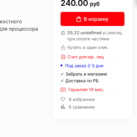
240.00
руб
В корзину
костного
для процессора
25,22 undefined
р./месяц
при оплате частями
Купить в один клик
Счет для юр. лиц
Под заказ 2-3 дня
✓ Забрать в магазине
✓ Доставка по РБ
Гарантия 18 мес.
В избранное
В сравнение