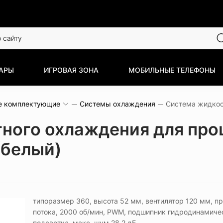
АРЫ
ИГРОВАЯ ЗОНА
МОБИЛЬНЫЕ ТЕЛЕФОНЫ
е комплектующие
Системы охлаждения
ного охлаждения для проц
 (белый)
типоразмер 360, высота 52 мм, вентилятор 120 мм, п
потока, 2000 об/мин, PWM, подшипник гидродинамиче
подсветка, макс. шум 28.2 дБ