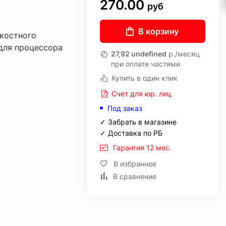
270.00
руб
В корзину
костного
для процессора
27,92 undefined
р./месяц
при оплате частями
Купить в один клик
Счет для юр. лиц
Под заказ
✓ Забрать в магазине
✓ Доставка по РБ
Гарантия 12 мес.
В избранное
В сравнение