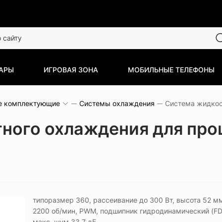
АРЫ
ИГРОВАЯ ЗОНА
МОБИЛЬНЫЕ ТЕЛЕФОНЫ
е комплектующие
Системы охлаждения
ного охлаждения для про
типоразмер 360, рассеивание до 300 Вт, высота 52 мм
2200 об/мин, PWM, подшипник гидродинамический (FD
макс. шум 33.7 дБ