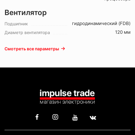
Вентилятор
гидродинамический (FDB)
Подшипник
120 мм
Диаметр вентилятора
Смотреть все параметры