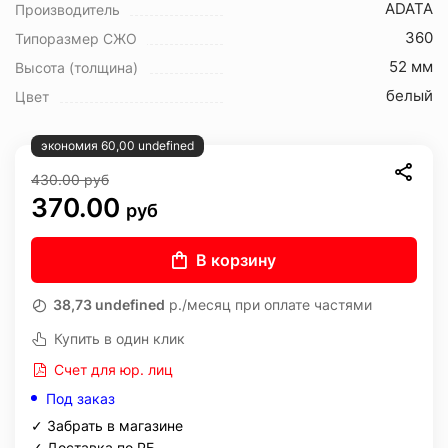
ADATA
Производитель
360
Типоразмер СЖО
52 мм
Высота (толщина)
белый
Цвет
экономия 60,00 undefined
430.00
руб
370.00
руб
В корзину
38,73 undefined
р./месяц при оплате частями
Купить в один клик
Счет для юр. лиц
Под заказ
✓ Забрать в магазине
✓ Доставка по РБ