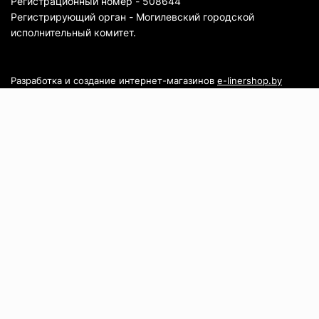
Регистрационный номер - 508644
Регистрирующий орган - Могилевский городской
исполнительный комитет.
Разработка и создание интернет-магазинов
e-linershop.by