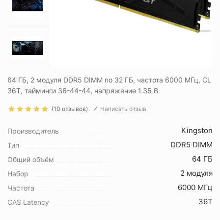
64 ГБ, 2 модуля DDR5 DIMM по 32 ГБ, частота 6000 МГц, CL
36T, тайминги 36-44-44, напряжение 1.35 В
(10 отзывов)
Написать отзыв
Kingston
Производитель
DDR5 DIMM
Тип
64 ГБ
Общий объём
2 модуля
Набор
6000 МГц
Частота
36T
CAS Latency