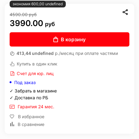
экономия 600,00 undefined
4590.00
руб
3990.00
руб
В корзину
413,44 undefined
р./месяц при оплате частями
Купить в один клик
Счет для юр. лиц
Под заказ
✓ Забрать в магазине
✓ Доставка по РБ
Гарантия 24 мес.
В избранное
В сравнение