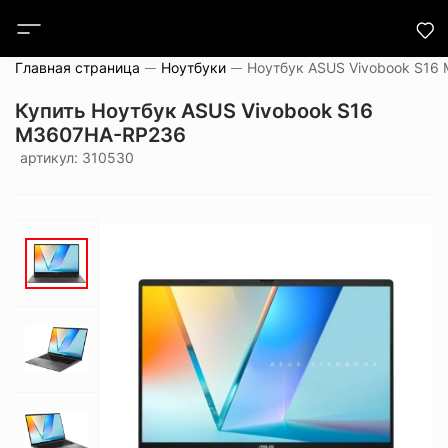
Главная страница
Ноутбуки
Купить Ноутбук ASUS Vivobook S16
M3607HA-RP236
артикул: 310530