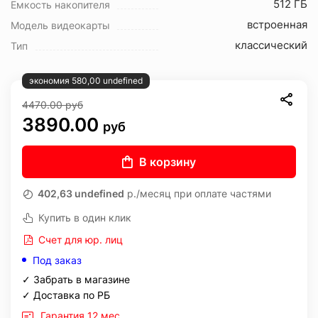
512 ГБ
Ёмкость накопителя
встроенная
Модель видеокарты
классический
Тип
экономия 580,00 undefined
4470.00
руб
3890.00
руб
В корзину
402,63 undefined
р./месяц при оплате частями
Купить в один клик
Счет для юр. лиц
Под заказ
✓ Забрать в магазине
✓ Доставка по РБ
Гарантия 12 мес.