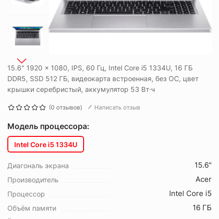
15.6" 1920 x 1080, IPS, 60 Гц, Intel Core i5 1334U, 16 ГБ
DDR5, SSD 512 ГБ, видеокарта встроенная, без ОС, цвет
крышки серебристый, аккумулятор 53 Вт·ч
(0 отзывов)
Написать отзыв
Модель процессора:
Intel Core i5 1334U
15.6"
Диагональ экрана
Acer
Производитель
Intel Core i5
Процессор
16 ГБ
Объём памяти