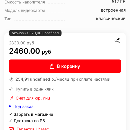
512 ГБ
Ёмкость накопителя
встроенная
Модель видеокарты
классический
Тип
экономия 370,00 undefined
2830.00
руб
2460.00
руб
В корзину
254,91 undefined
р./месяц при оплате частями
Купить в один клик
Счет для юр. лиц
Под заказ
✓ Забрать в магазине
✓ Доставка по РБ
Гарантия 12 мес.