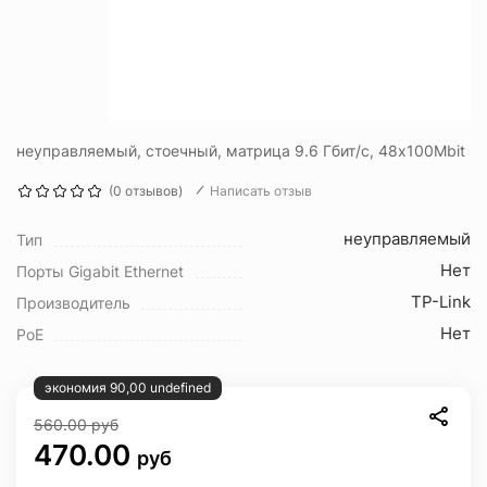
неуправляемый, стоечный, матрица 9.6 Гбит/с, 48x100Mbit
(0 отзывов)
Написать отзыв
неуправляемый
Тип
Нет
Порты Gigabit Ethernet
TP-Link
Производитель
Нет
PoE
экономия 90,00 undefined
560.00
руб
470.00
руб