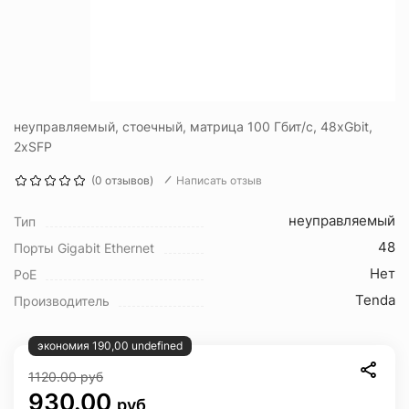
неуправляемый, стоечный, матрица 100 Гбит/с, 48xGbit,
2xSFP
(0 отзывов)
Написать отзыв
неуправляемый
Тип
48
Порты Gigabit Ethernet
Нет
PoE
Tenda
Производитель
экономия 190,00 undefined
1120.00
руб
930.00
руб