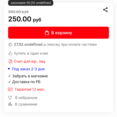
экономия 50,00 undefined
300.00
руб
250.00
руб
В корзину
27,02 undefined
р./месяц при оплате частями
Купить в один клик
Счет для юр. лиц
Под заказ 2-3 дня
✓ Забрать в магазине
✓ Доставка по РБ
Гарантия 12 мес.
В избранное
В сравнение