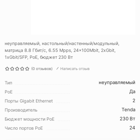
неуправляемый, настольный/настенный/модульный,
матрица 8.8 Гбит/с, 6.55 Mpps, 24x100Mbit, 2xGbit,
1xGbit/SFP, PoE, бюджет 230 Вт
(0 отзывов)
Написать отзыв
неуправляемый
Тип
Да
PoE
2
Порты Gigabit Ethernet
Tenda
Производитель
230 Вт
Бюджет мощности PoE
24
Число портов PoE