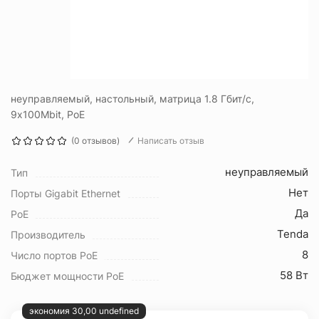
неуправляемый, настольный, матрица 1.8 Гбит/с,
9x100Mbit, PoE
(0 отзывов)
Написать отзыв
неуправляемый
Тип
Нет
Порты Gigabit Ethernet
Да
PoE
Tenda
Производитель
8
Число портов PoE
58 Вт
Бюджет мощности PoE
экономия 30,00 undefined