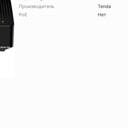
Производитель
Tenda
PoE
Нет