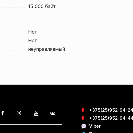
15 000 байт
Нет
Нет
неуправляемый
+375(25)952-94-2
+375(25)952-94-4
Viber