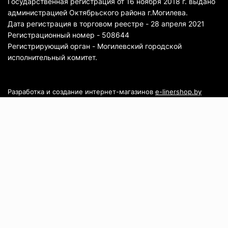
Государственная регистрация от 16 ноября 2018 г. выдано
администрацией Октябрьского района г.Могилева.
Дата регистрация в торговом реестре - 28 апреля 2021
Регистрационный номер - 508644
Регистрирующий орган - Могилевский городской
исполнительный комитет.
Разработка и создание интернет-магазинов
e-linershop.by