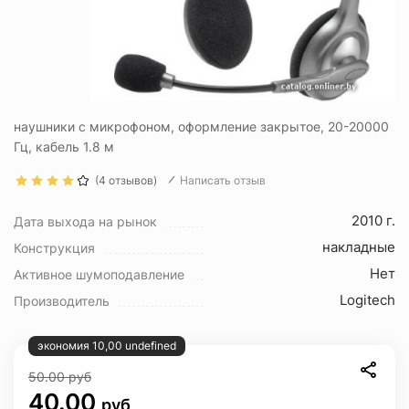
наушники с микрофоном, оформление закрытое, 20-20000
Гц, кабель 1.8 м
(4 отзывов)
Написать отзыв
2010 г.
Дата выхода на рынок
накладные
Конструкция
Нет
Активное шумоподавление
Logitech
Производитель
экономия 10,00 undefined
50.00
руб
40.00
руб