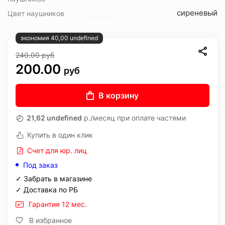
сиреневый
Цвет наушников
экономия 40,00 undefined
240.00
руб
200.00
руб
В корзину
21,62 undefined
р./месяц при оплате частями
Купить в один клик
Счет для юр. лиц
Под заказ
✓ Забрать в магазине
✓ Доставка по РБ
Гарантия 12 мес.
В избранное