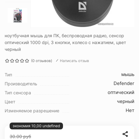
ноутбучная мышь для ПК, беспроводная радио, сенсор
оптический 1000 dpi, 3 кнопки, колесо с нажатием, цвет
черный
(0 отзывов)
Написать отзыв
мышь
Тип
Defender
Производитель
оптический
Тип сенсора
черный
Цвет
Нет
Изменяемое разрешение
экономия 10,00 undefined
30.00
руб