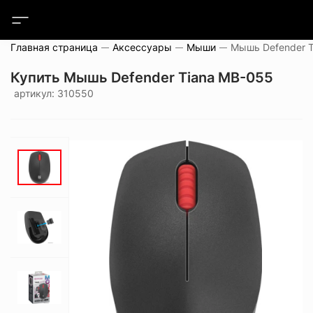
Главная страница
Аксессуары
Мыши
Мышь Defender 
Купить Мышь Defender Tiana MB-055
артикул: 310550