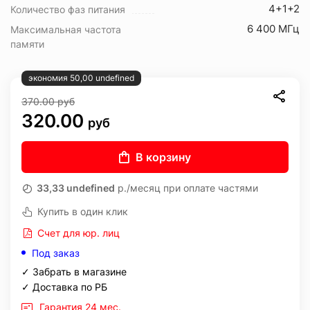
4+1+2
Количество фаз питания
6 400 МГц
Максимальная частота
памяти
экономия 50,00 undefined
370.00
руб
320.00
руб
В корзину
33,33 undefined
р./месяц при оплате частями
Купить в один клик
Счет для юр. лиц
Под заказ
✓ Забрать в магазине
✓ Доставка по РБ
Гарантия 24 мес.