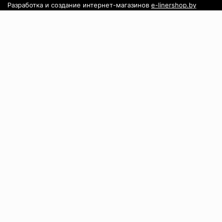
Разработка и создание интернет-магазинов
e-linershop.by