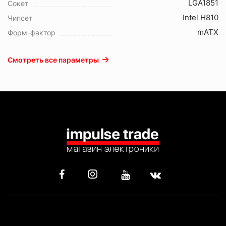
LGA1851
Сокет
Intel H810
Чипсет
mATX
Форм-фактор
Смотреть все параметры
КАТАЛОГ
ИНФОРМАЦИЯ