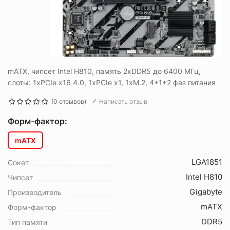
mATX, чипсет Intel H810, память 2xDDR5 до 6400 МГц,
слоты: 1xPCIe x16 4.0, 1xPCIe x1, 1xM.2, 4+1+2 фаз питания
(0 отзывов)
Написать отзыв
Форм-фактор:
mATX
LGA1851
Сокет
Intel H810
Чипсет
Gigabyte
Производитель
mATX
Форм-фактор
DDR5
Тип памяти