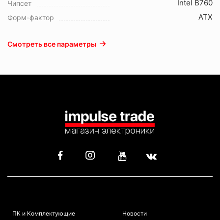
Intel B760
Чипсет
ATX
Форм-фактор
Смотреть все параметры
КАТАЛОГ
ИНФОРМАЦИЯ
ПК и Комплектующие
Новости