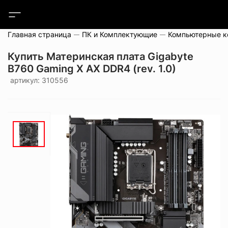
Главная страница
ПК и Комплектующие
Компьютерные 
Купить Материнская плата Gigabyte
B760 Gaming X AX DDR4 (rev. 1.0)
артикул: 310556