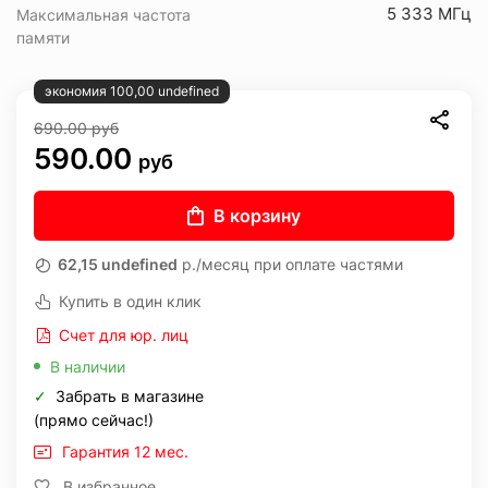
5 333 МГц
Максимальная частота
памяти
экономия 100,00 undefined
690.00
руб
590.00
руб
В корзину
62,15 undefined
р./месяц при оплате частями
Купить в один клик
Счет для юр. лиц
В наличии
✓
Забрать в магазине
(прямо сейчас!)
Гарантия 12 мес.
В избранное