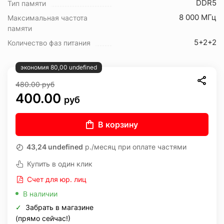
DDR5
Тип памяти
8 000 МГц
Максимальная частота
памяти
5+2+2
Количество фаз питания
экономия 80,00 undefined
480.00
руб
400.00
руб
В корзину
43,24 undefined
р./месяц при оплате частями
Купить в один клик
Счет для юр. лиц
В наличии
✓
Забрать в магазине
(прямо сейчас!)