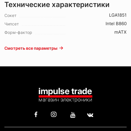
Технические характеристики
LGA1851
Сокет
Intel B860
Чипсет
mATX
Форм-фактор
Смотреть все параметры