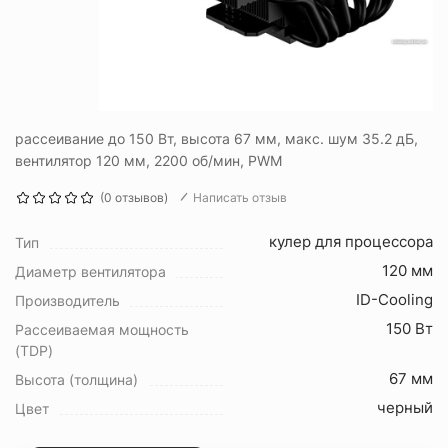
рассеивание до 150 Вт, высота 67 мм, макс. шум 35.2 дБ,
вентилятор 120 мм, 2200 об/мин, PWM
(0 отзывов)
Написать отзыв
кулер для процессора
Тип
120 мм
Диаметр вентилятора
ID-Cooling
Производитель
150 Вт
Рассеиваемая мощность
(TDP)
67 мм
Высота (толщина)
черный
Цвет