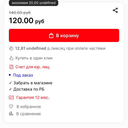
экономия 20,00 undefined
140.00
руб
120.00
руб
В корзину
12,61 undefined
р./месяц при оплате частями
Купить в один клик
Счет для юр. лиц
Под заказ
✓ Забрать в магазине
✓ Доставка по РБ
Гарантия 12 мес.
В избранное
В сравнение