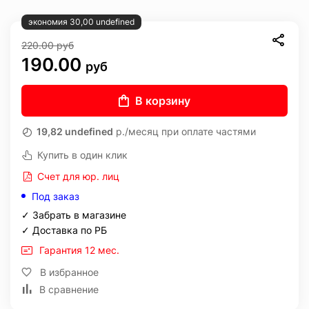
экономия 30,00 undefined
220.00
руб
190.00
руб
В корзину
19,82 undefined
р./месяц при оплате частями
Купить в один клик
Счет для юр. лиц
Под заказ
✓ Забрать в магазине
✓ Доставка по РБ
Гарантия 12 мес.
В избранное
В сравнение