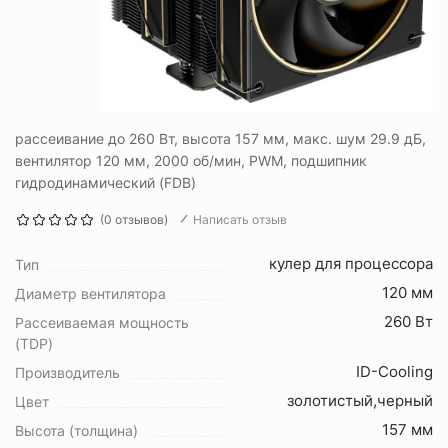
рассеивание до 260 Вт, высота 157 мм, макс. шум 29.9 дБ,
вентилятор 120 мм, 2000 об/мин, PWM, подшипник
гидродинамический (FDB)
(0 отзывов)
Написать отзыв
кулер для процессора
Тип
120 мм
Диаметр вентилятора
260 Вт
Рассеиваемая мощность
(TDP)
ID-Cooling
Производитель
золотистый,черный
Цвет
157 мм
Высота (толщина)