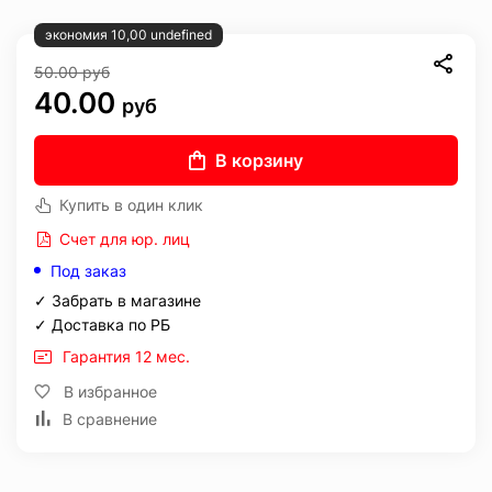
экономия 10,00 undefined
50.00
руб
40.00
руб
В корзину
Купить в один клик
Счет для юр. лиц
Под заказ
✓ Забрать в магазине
✓ Доставка по РБ
Гарантия 12 мес.
В избранное
В сравнение