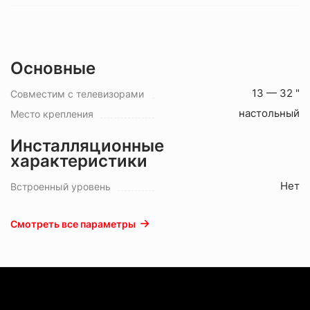
Основные
13 — 32 "
Совместим с телевизорами
настольный
Место крепления
Инсталляционные
характеристики
Нет
Встроенный уровень
Смотреть все параметры