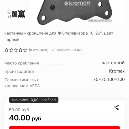
настенный кронштейн для ЖК-телевизора 10-26", цвет
черный
(0 отзывов)
Написать отзыв
настенный
Место крепления
Kromax
Производитель
75x75,100x100
Совместимость с
креплением VESA
экономия 10,00 undefined
50.00
руб
40.00
руб