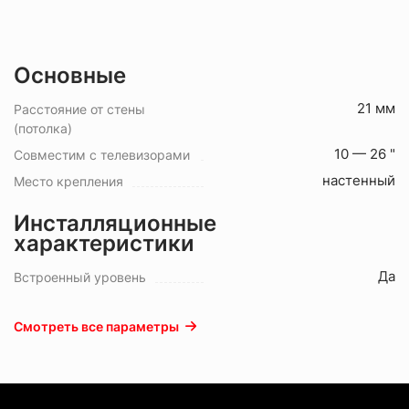
Основные
21 мм
Расстояние от стены
(потолка)
10 — 26 "
Совместим с телевизорами
настенный
Место крепления
Инсталляционные
характеристики
Да
Встроенный уровень
Смотреть все параметры