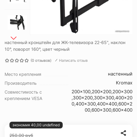
настенный кронштейн для ЖК-телевизора 22-65", наклон
10°, поворот 160°, цвет черный
(0 отзывов)
Написать отзыв
настенный
Место крепления
Kromax
Производитель
200x100,200x200,200x300
Совместимость с
,300x200,300x300,400x20
креплением VESA
0,400x300,400x400,600x2
00,600x300,600x400
экономия 40,00 undefined
250.00
руб