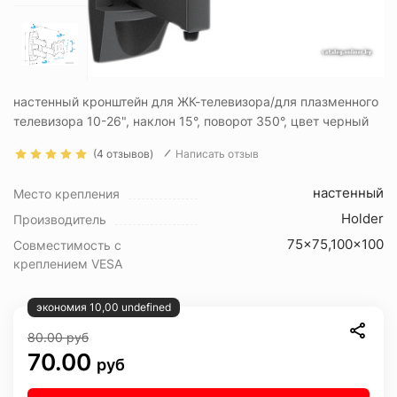
настенный кронштейн для ЖК-телевизора/для плазменного
телевизора 10-26", наклон 15°, поворот 350°, цвет черный
(4 отзывов)
Написать отзыв
настенный
Место крепления
Holder
Производитель
75x75,100x100
Совместимость с
креплением VESA
экономия 10,00 undefined
80.00
руб
70.00
руб