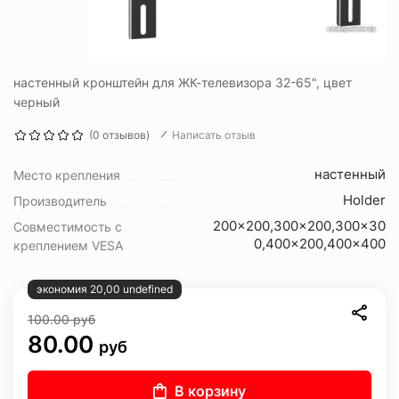
настенный кронштейн для ЖК-телевизора 32-65", цвет
черный
(0 отзывов)
Написать отзыв
настенный
Место крепления
Holder
Производитель
200x200,300x200,300x30
Совместимость с
0,400x200,400x400
креплением VESA
экономия 20,00 undefined
100.00
руб
80.00
руб
В корзину