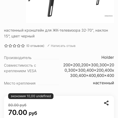
настенный кронштейн для ЖК-телевизора 32-70", наклон
15°, цвет черный
(0 отзывов)
Написать отзыв
Holder
Производитель
200x200,200x300,300x20
Совместимость с
0,300x300,400x200,400x
креплением VESA
300,400x400,600x400
настенный
Место крепления
экономия 10,00 undefined
80.00
руб
70.00
руб