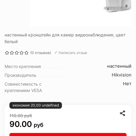
настенный кронштейн для камер видеонаблюдения, цвет
белый
(0 отзывов)
Написать отзыв
настенный
Место крепления
Hikvision
Производитель
Нет
Совместимость с
креплением VESA
экономия 20,00 undefined
110.00
руб
90.00
руб