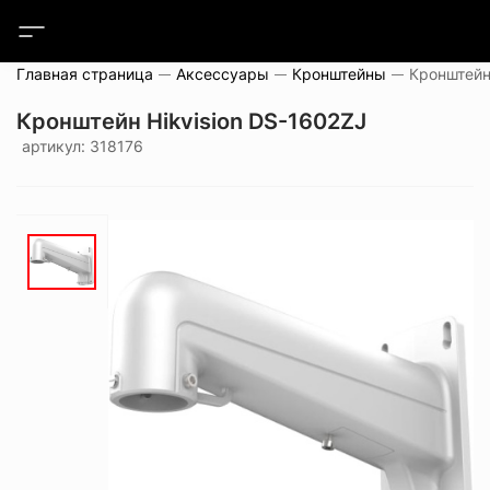
Главная страница
Аксессуары
Кронштейны
Кронштейн
Кронштейн Hikvision DS-1602ZJ
артикул: 318176