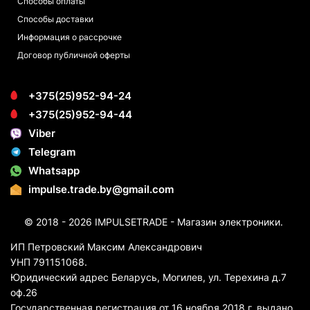
Способы оплаты
Способы доставки
Информация о рассрочке
Договор публичной оферты
+375(25)952-94-24
+375(25)952-94-44
Viber
Telegram
Whatsapp
impulse.trade.by@gmail.com
© 2018 - 2026 IMPULSETRADE - Магазин электроники.
ИП Петровский Максим Александрович
УНП 791151068.
Юридический адрес Беларусь, Могилев, ул. Терехина д.7
оф.26
Государственная регистрация от 16 ноября 2018 г. выдано