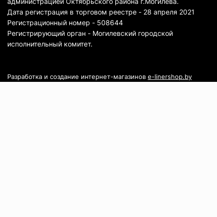
администрацией Октябрьского района г.Могилева.
Дата регистрация в торговом реестре - 28 апреля 2021
Регистрационный номер - 508644
Регистрирующий орган - Могилевский городской
исполнительный комитет.
Разработка и создание интернет-магазинов
e-linershop.by