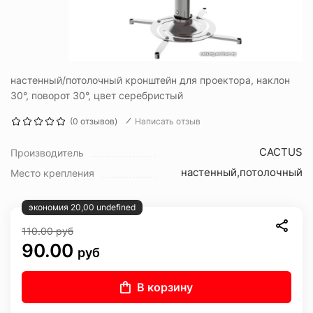
настенный/потолочный кронштейн для проектора, наклон
30°, поворот 30°, цвет серебристый
(0 отзывов)
Написать отзыв
CACTUS
Производитель
настенный,потолочный
Место крепления
экономия 20,00 undefined
110.00
руб
90.00
руб
В корзину