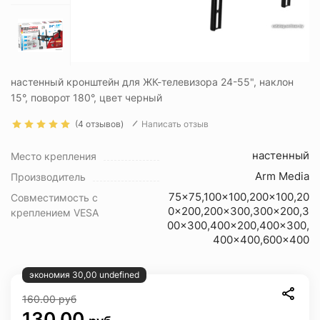
настенный кронштейн для ЖК-телевизора 24-55", наклон
15°, поворот 180°, цвет черный
(4 отзывов)
Написать отзыв
настенный
Место крепления
Arm Media
Производитель
75x75,100x100,200x100,20
Совместимость с
0x200,200x300,300x200,3
креплением VESA
00x300,400x200,400x300,
400x400,600x400
экономия 30,00 undefined
160.00
руб
130.00