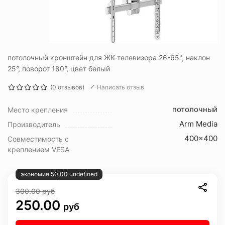
потолочный кронштейн для ЖК-телевизора 26-65", наклон
25°, поворот 180°, цвет белый
(0 отзывов)
Написать отзыв
потолочный
Место крепления
Arm Media
Производитель
400x400
Совместимость с
креплением VESA
экономия 50,00 undefined
300.00
руб
250.00
руб