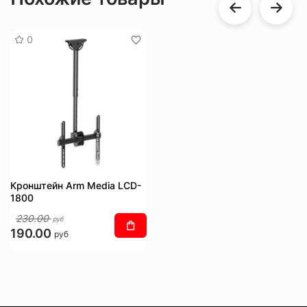
0
Кронштейн Arm Media LCD-
1800
230.00
руб
190.00
руб