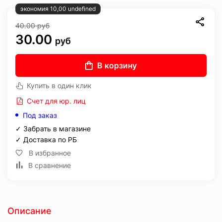
экономия 10,00 undefined
40.00
руб
30.00
руб
В корзину
Купить в один клик
Счет для юр. лиц
Под заказ
✓ Забрать в магазине
✓ Доставка по РБ
В избранное
В сравнение
Описание