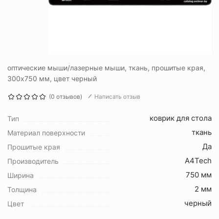
оптические мыши/лазерные мыши, ткань, прошитые края,
300x750 мм, цвет черный
(0 отзывов)
Написать отзыв
коврик для стола
Тип
ткань
Материал поверхности
Да
Прошитые края
A4Tech
Производитель
750 мм
Ширина
2 мм
Толщина
черный
Цвет