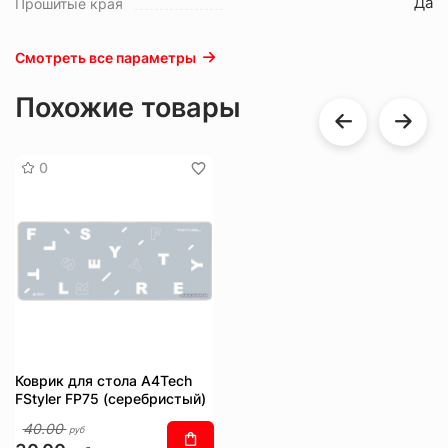
Да
Прошитые края
Смотреть все параметры
Похожие товары
0
Коврик для стола A4Tech
FStyler FP75 (серебристый)
40.00
руб