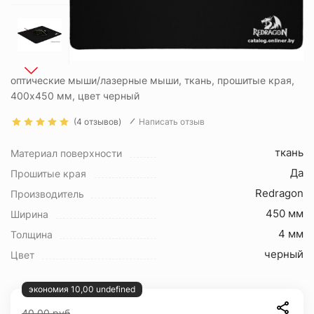
оптические мыши/лазерные мыши, ткань, прошитые края,
400x450 мм, цвет черный
(4 отзывов)
Написать отзыв
ткань
Материал поверхности
Да
Прошитые края
Redragon
Производитель
450 мм
Ширина
4 мм
Толщина
черный
Цвет
экономия 10,00 undefined
40.00
руб