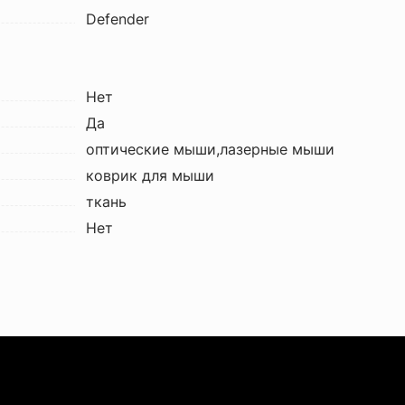
Defender
Нет
Да
оптические мыши,лазерные мыши
коврик для мыши
ткань
Нет