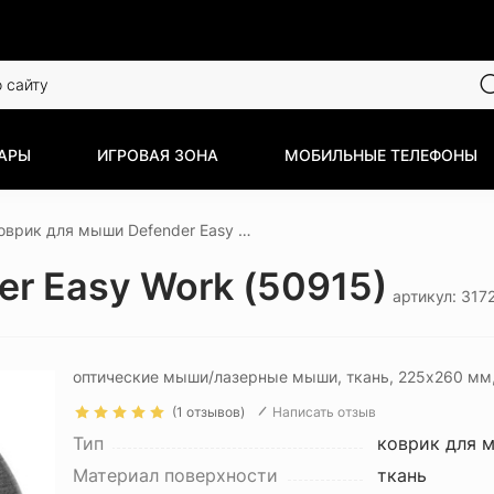
АРЫ
ИГРОВАЯ ЗОНА
МОБИЛЬНЫЕ ТЕЛЕФОНЫ
Коврик для мыши Defender Easy Work (50915)
r Easy Work (50915)
артикул: 317
оптические мыши/лазерные мыши, ткань, 225x260 мм,
(1 отзывов)
Написать отзыв
Тип
коврик для 
Материал поверхности
ткань