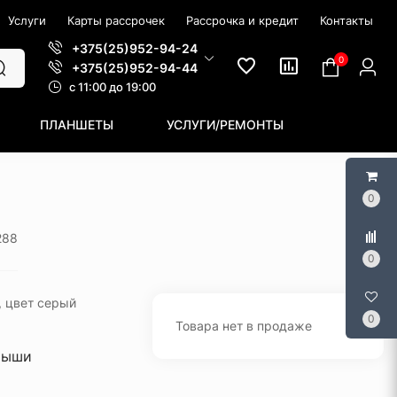
Услуги
Карты рассрочек
Рассрочка и кредит
Контакты
+375(25)952-94-24
0
+375(25)952-94-44
c 11:00 до 19:00
ПЛАНШЕТЫ
УСЛУГИ/РЕМОНТЫ
0
288
0
 цвет серый
0
Товара нет в продаже
мыши