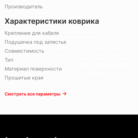
Производитель
Характеристики коврика
Крепление для кабеля
Подушечка под запястье
Совместимость
Тип
Материал поверхности
Прошитые края
Смотреть все параметры