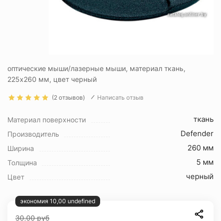
оптические мыши/лазерные мыши, материал ткань,
225x260 мм, цвет черный
(2 отзывов)
Написать отзыв
ткань
Материал поверхности
Defender
Производитель
260 мм
Ширина
5 мм
Толщина
черный
Цвет
экономия 10,00 undefined
30.00
руб